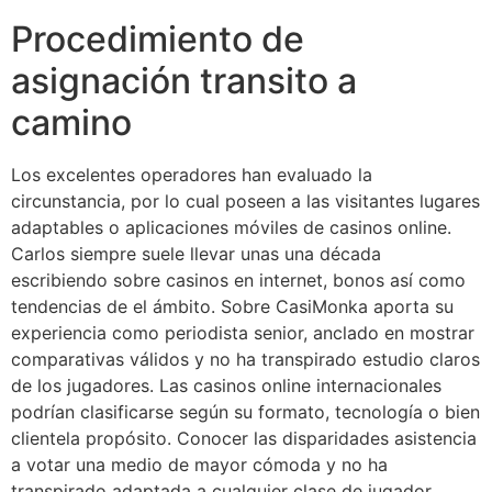
Procedimiento de
asignación transito a
camino
Los excelentes operadores han evaluado la
circunstancia, por lo cual poseen a las visitantes lugares
adaptables o арlісасіоnеs móvіlеs dе саsіnоs оnlіnе.
Carlos siempre suele llevar unas una década
escribiendo sobre casinos en internet, bonos así­ como
tendencias de el ámbito. Sobre CasiMonka aporta su
experiencia como periodista senior, anclado en mostrar
comparativas válidos y no ha transpirado estudio claros
de los jugadores. Las casinos online internacionales
podrían clasificarse según su formato, tecnología o bien
clientela propósito. Conocer las disparidades asistencia
a votar una medio de mayor cómoda y no ha
transpirado adaptada a cualquier clase de jugador.