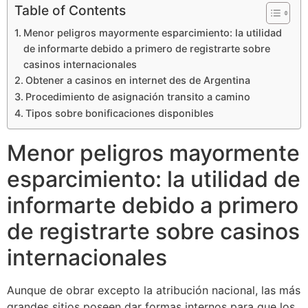
Table of Contents
Menor peligros mayormente esparcimiento: la utilidad
de informarte debido a primero de registrarte sobre
casinos internacionales
Obtener a casinos en internet des de Argentina
Procedimiento de asignación transito a camino
Tipos sobre bonificaciones disponibles
Menor peligros mayormente
esparcimiento: la utilidad de
informarte debido a primero
de registrarte sobre casinos
internacionales
Aunque de obrar excepto la atribución nacional, las más
grandes sitios poseen dar formas internos para que los