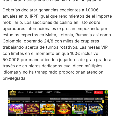
Deberías declarar ganancias excelentes a 1.000€
anuales en tu IRPF igual que rendimientos de el importe
mobiliario. Los secciones de casino en listo sobre
operadores internacionales expresan empezando por
estudios expertos en Malta, Letonia, Rumanía así­ como
Colombia, operando 24/8 con miles de crupieres
trabajando acerca de turnos rotativos. Las mesas VIP
con límites en el momento en que 100€ inclusive
50.000€ por mano atienden jugadores de gran grado a
través de crupieres dedicados cual dicen múltiples
idiomas y no ha transpirado proporcionan atención
privilegiada.