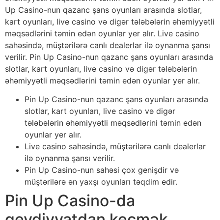
Up Casino-nun qazanc şans oyunları arasında slotlar,
kart oyunları, live casino və digər tələbələrin əhəmiyyətli
məqsədlərini təmin edən oyunlar yer alır. Live casino
sahəsində, müştərilərə canlı dealerlar ilə oynanma şansı
verilir. Pin Up Casino-nun qazanc şans oyunları arasında
slotlar, kart oyunları, live casino və digər tələbələrin
əhəmiyyətli məqsədlərini təmin edən oyunlar yer alır.
Pin Up Casino-nun qazanc şans oyunları arasında
slotlar, kart oyunları, live casino və digər
tələbələrin əhəmiyyətli məqsədlərini təmin edən
oyunlar yer alır.
Live casino sahəsində, müştərilərə canlı dealerlar
ilə oynanma şansı verilir.
Pin Up Casino-nun sahəsi çox genişdir və
müştərilərə ən yaxşı oyunları təqdim edir.
Pin Up Casino-da
qeydiyyatdan keçmək