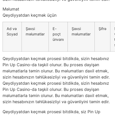
Məlumat
Qeydiyyatdan keçmək üçün
Ad və
Şəxsi
E-
Şəxsi
Şifrə
Soyad
məlumatlar
poçt
məlumatlar
ünvanı
Qeydiyyatdan keçmək prosesi bitdikdə, sizin hesabınız
Pin Up Casino-da təşkil olunur. Bu proses dəyişən
məlumatlarla təmin olunur. Bu məlumatları daxil etmək,
sizin hesabınızın təhlükəsizliyi və güvənliyini təmin edir.
Qeydiyyatdan keçmək prosesi bitdikdə, sizin hesabınız
Pin Up Casino-da təşkil olunur. Bu proses dəyişən
məlumatlarla təmin olunur. Bu məlumatları daxil etmək,
sizin hesabınızın təhlükəsizliyi və güvənliyini təmin edir.
Qeydiyyatdan keçmək prosesi bitdikdə, siz Pin Up